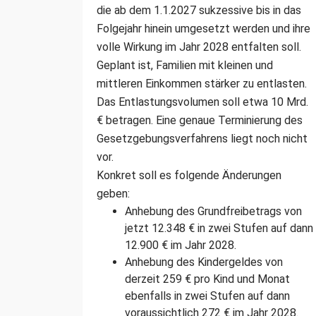
die ab dem 1.1.2027 sukzessive bis in das
Folgejahr hinein umgesetzt werden und ihre
volle Wirkung im Jahr 2028 entfalten soll.
Geplant ist, Familien mit kleinen und
mittleren Einkommen stärker zu entlasten.
Das Entlastungsvolumen soll etwa 10 Mrd.
€ betragen. Eine genaue Terminierung des
Gesetzgebungsverfahrens liegt noch nicht
vor.
Konkret soll es folgende Änderungen
geben:
Anhebung des Grundfreibetrags von
jetzt 12.348 € in zwei Stufen auf dann
12.900 € im Jahr 2028.
Anhebung des Kindergeldes von
derzeit 259 € pro Kind und Monat
ebenfalls in zwei Stufen auf dann
voraussichtlich 272 € im Jahr 2028.