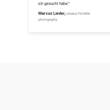
ich gesucht habe."
Marcus Lieder,
Inhaber PICWRK
photography