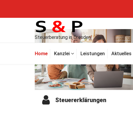
Steuerberatung in Dresden
Home
Kanzlei
Leistungen
Aktuelles
Steuererklärungen