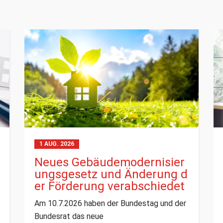
1 AUG. 2026
Neues Gebäude­moderni­sier
ungs­gesetz und Änderung d
er Förderung verabschiedet
Am 10.7.2026 haben der Bundestag und der
Bundesrat das neue