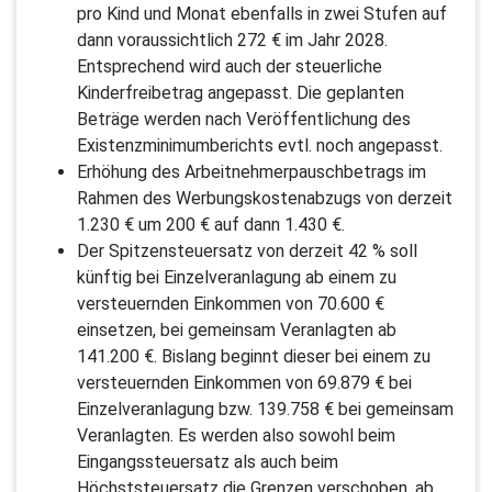
pro Kind und Monat ebenfalls in zwei Stufen auf
dann voraussichtlich 272 € im Jahr 2028.
Entsprechend wird auch der steuerliche
Kinderfreibetrag angepasst. Die geplanten
Beträge werden nach Veröffentlichung des
Existenzminimumberichts evtl. noch angepasst.
Erhöhung des Arbeitnehmerpauschbetrags im
Rahmen des Werbungskostenabzugs von derzeit
1.230 € um 200 € auf dann 1.430 €.
Der Spitzensteuersatz von derzeit 42 % soll
künftig bei Einzelveranlagung ab einem zu
versteuernden Einkommen von 70.600 €
einsetzen, bei gemeinsam Veranlagten ab
141.200 €. Bislang beginnt dieser bei einem zu
versteuernden Einkommen von 69.879 € bei
Einzelveranlagung bzw. 139.758 € bei gemeinsam
Veranlagten. Es werden also sowohl beim
Eingangssteuersatz als auch beim
Höchststeuersatz die Grenzen verschoben, ab