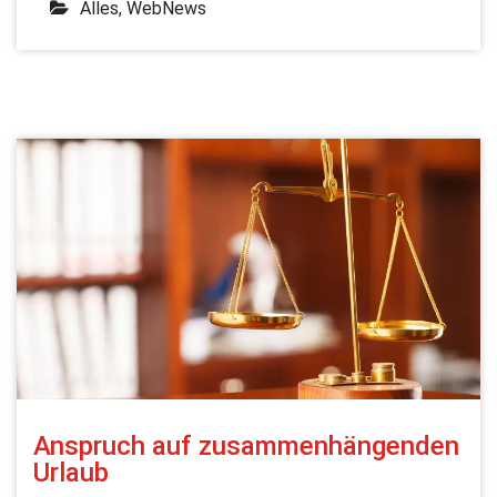
Alles
,
WebNews
Anspruch auf zusammenhängenden
Urlaub