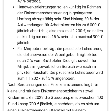
47 % beträgt.
Handwerkerleistungen sollen künftig im Rahmen
der Einkommensbesteuerung in geringerem
Umfang abzugsfähig sein. Sind bislang 20 % der
Aufwendungen für Arbeitskosten bis zu 6.000 €
jährlich absetzbar, also maximal 1.200 €, so sollen
es künftig nur noch 15 % sein, also maximal 900 €
jährlich.
Für Minijobber beträgt die pauschale Lohnsteuer,
die üblicherweise der Arbeitgeber trägt, aktuell
noch 2 % vom Bruttolohn. Dies gilt sowohl für
Minijobs im gewerblichen Bereich wie auch im
privaten Haushalt. Die pauschale Lohnsteuer wird
zum 1.1.2027 auf 5 % angehoben.
Nach Berechnungen des Finanzministeriums liegt für
kleine und mittlere Einkommensbezieher mit zwei
Kindern im Jahr 2028 die Steuerersparnis zwischen 400
€ und knapp 700 € jährlich, je nachdem, ob es sich um
einen alleinerziehenden Elternteil mit kleinem