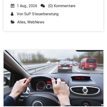
1 Aug., 2026
(0) Kommentare
Von
SuP Steuerberatung
Alles
,
WebNews