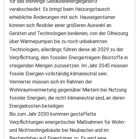
für das bisherige Gebäudeenergiegesetz
verabschiedet. Es bringt beim Heizungstausch
erhebliche Änderungen mit sich. Hauseigentümer
können sich flexibler einer größeren Auswahl an
Geräten und Technologien bedienen, von der Ölheizung
über Wärmepumpen bis zu noch unbekannten
Technologien, allerdings führen diese ab 2029 zu der
Verpflichtung, den fossilen Energieträgern Biostoffe in
steigenden Mengen zuzusetzen. Im Jahr 2045 müssen
fossile Energien vollständig klimaneutral sein.
Vermieter müssen sich im Rahmen der
Wohnraumvermietung gegenüber Mietern bei Nutzung
fossiler Energien, die nicht klimaneutral sind, an deren
Energiekosten beteiligen.
Bis zum Jahr 2030 kommen gestaffelte
Verpflichtungen energetischer Maßnahmen für Wohn-
und Nichtwohngebäude bei Neubauten und im
Bestandsbau auf Eigentümer zu. Es wird eine