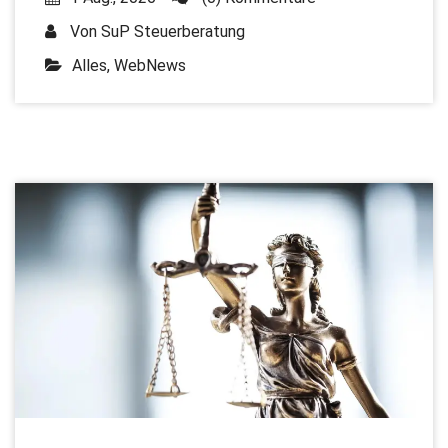
Von
SuP Steuerberatung
Alles
,
WebNews