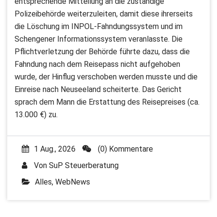
entsprechende Mitteilung an die zuständige
Polizeibehörde weiterzuleiten, damit diese ihrerseits
die Löschung im INPOL-Fahndungssystem und im
Schengener Informationssystem veranlasste. Die
Pflichtverletzung der Behörde führte dazu, dass die
Fahndung nach dem Reisepass nicht aufgehoben
wurde, der Hinflug verschoben werden musste und die
Einreise nach Neuseeland scheiterte. Das Gericht
sprach dem Mann die Erstattung des Reisepreises (ca.
13.000 €) zu.
1 Aug., 2026
(0) Kommentare
Von
SuP Steuerberatung
Alles
,
WebNews