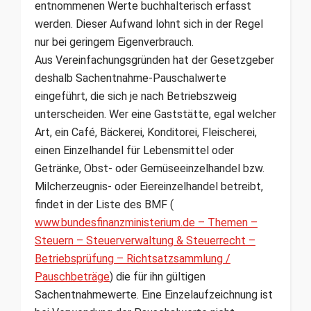
entnommenen Werte buchhalterisch erfasst
werden. Dieser Aufwand lohnt sich in der Regel
nur bei geringem Eigenverbrauch.
Aus Vereinfachungsgründen hat der Gesetzgeber
deshalb Sachentnahme-Pauschalwerte
eingeführt, die sich je nach Betriebszweig
unterscheiden. Wer eine Gaststätte, egal welcher
Art, ein Café, Bäckerei, Konditorei, Fleischerei,
einen Einzelhandel für Lebensmittel oder
Getränke, Obst- oder Gemüseeinzelhandel bzw.
Milcherzeugnis- oder Eiereinzelhandel betreibt,
findet in der Liste des BMF (
www.bundesfinanzministerium.de – Themen –
Steuern – Steuerverwaltung & Steuerrecht –
Betriebsprüfung – Richtsatzsammlung /
Pauschbeträge
) die für ihn gültigen
Sachentnahmewerte. Eine Einzelaufzeichnung ist