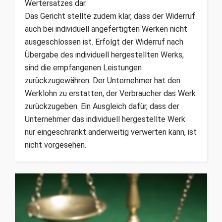
Wertersatzes dar.
Das Gericht stellte zudem klar, dass der Widerruf
auch bei individuell angefertigten Werken nicht
ausgeschlossen ist. Erfolgt der Widerruf nach
Übergabe des individuell hergestellten Werks,
sind die empfangenen Leistungen
zurückzugewähren: Der Unternehmer hat den
Werklohn zu erstatten, der Verbraucher das Werk
zurückzugeben. Ein Ausgleich dafür, dass der
Unternehmer das individuell hergestellte Werk
nur eingeschränkt anderweitig verwerten kann, ist
nicht vorgesehen.