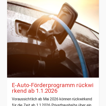
E-Auto-Förderprogramm rückwi
rkend ab 1.1.2026
Voraussichtlich ab Mai 2026 können rückwirkend
für die Zeit ab 1.1.2026 Privathaushalte über ein