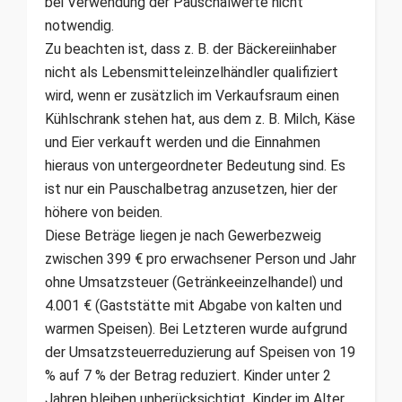
bei Verwendung der Pauschalwerte nicht
notwendig.
Zu beachten ist, dass z. B. der Bäckereiinhaber
nicht als Lebensmitteleinzelhändler qualifiziert
wird, wenn er zusätzlich im Verkaufsraum einen
Kühlschrank stehen hat, aus dem z. B. Milch, Käse
und Eier verkauft werden und die Einnahmen
hieraus von untergeordneter Bedeutung sind. Es
ist nur ein Pauschalbetrag anzusetzen, hier der
höhere von beiden.
Diese Beträge liegen je nach Gewerbezweig
zwischen 399 € pro erwachsener Person und Jahr
ohne Umsatzsteuer (Getränkeeinzelhandel) und
4.001 € (Gaststätte mit Abgabe von kalten und
warmen Speisen). Bei Letzteren wurde aufgrund
der Umsatzsteuerreduzierung auf Speisen von 19
% auf 7 % der Betrag reduziert. Kinder unter 2
Jahren bleiben unberücksichtigt, Kinder im Alter