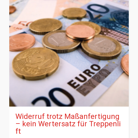
Widerruf trotz Maßanfertigung
– kein Wertersatz für Treppenli
ft