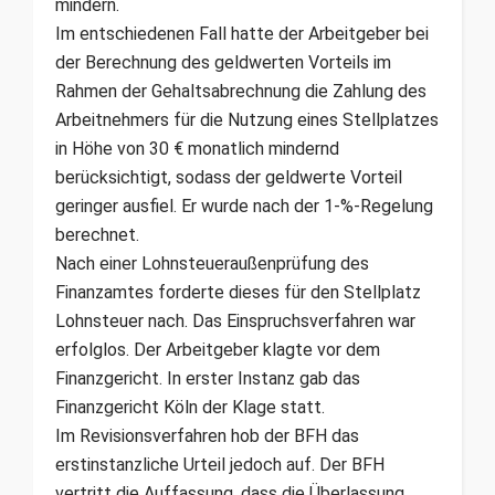
mindern.
Im entschiedenen Fall hatte der Arbeitgeber bei
der Berechnung des geldwerten Vorteils im
Rahmen der Gehaltsabrechnung die Zahlung des
Arbeitnehmers für die Nutzung eines Stellplatzes
in Höhe von 30 € monatlich mindernd
berücksichtigt, sodass der geldwerte Vorteil
geringer ausfiel. Er wurde nach der 1-%-Regelung
berechnet.
Nach einer Lohnsteueraußenprüfung des
Finanzamtes forderte dieses für den Stellplatz
Lohnsteuer nach. Das Einspruchsverfahren war
erfolglos. Der Arbeitgeber klagte vor dem
Finanzgericht. In erster Instanz gab das
Finanzgericht Köln der Klage statt.
Im Revisionsverfahren hob der BFH das
erstinstanzliche Urteil jedoch auf. Der BFH
vertritt die Auffassung, dass die Überlassung