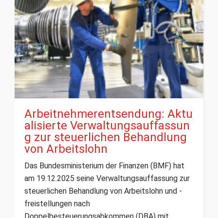
Arbeitnehmerentsendung: Aktu
alisierte Verwaltungsauffassun
g zur steuerlichen Behandlung
von Arbeitslohn
Das Bundesministerium der Finanzen (BMF) hat
am 19.12.2025 seine Verwaltungsauffassung zur
steuerlichen Behandlung von Arbeitslohn und -
freistellungen nach
Doppelbesteuerungsabkommen (DBA) mit