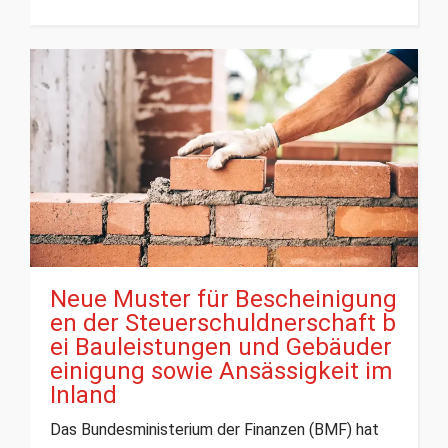
Neue Muster für Bescheinigung
en der Steuerschuldnerschaft b
ei Bauleistungen und Gebäuder
einigung sowie Ansässigkeit im
Inland
Das Bundesministerium der Finanzen (BMF) hat