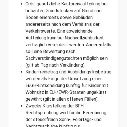
Grds. gesetzliche Kaufpreisaufteilung bei
bebauten Grundstücken auf Grund und
Boden einerseits sowie Gebäuden
andererseits nach dem Verhältnis der
Verkehrswerte. Eine abweichende
Aufteilung kann bei Nachvollziehbarkeit
vertraglich vereinbart werden. Anderenfalls
soll eine Bewertung nach
Sachverständigengutachten möglich sein
(gilt ab Tag nach Verkündung).
Kinderfreibetrag und Ausbildungsfreibetrag
werden als Folge der Umsetzung einer
EuGH-Entscheidung künftig für Kinder mit
Wohnsitz in EU-/EWR-Staaten ungekürzt
gewährt (gilt in allen offenen Fällen).
Zwecks Klarstellung der BFH-
Rechtsprechung wird für die Berechnung
der steuerfreien Sonn-, Feiertags- und
Nachtzuschläge künftig nur