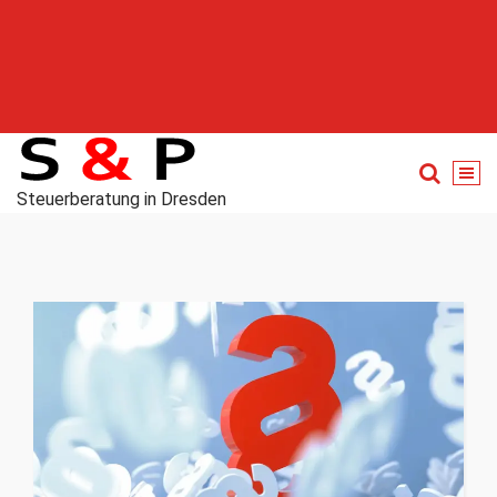
Steuerberatung in Dresden