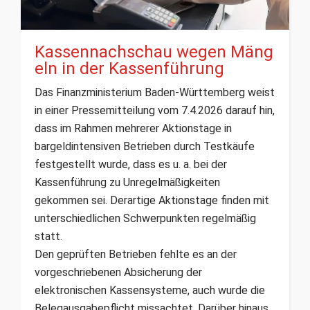
Kassennachschau wegen Mäng
eln in der Kassenführung
Das Finanzministerium Baden-Württemberg weist
in einer Pressemitteilung vom 7.4.2026 darauf hin,
dass im Rahmen mehrerer Aktionstage in
bargeldintensiven Betrieben durch Testkäufe
festgestellt wurde, dass es u. a. bei der
Kassenführung zu Unregelmäßigkeiten
gekommen sei. Derartige Aktionstage finden mit
unterschiedlichen Schwerpunkten regelmäßig
statt.
Den geprüften Betrieben fehlte es an der
vorgeschriebenen Absicherung der
elektronischen Kassensysteme, auch wurde die
Belegausgabepflicht missachtet. Darüber hinaus