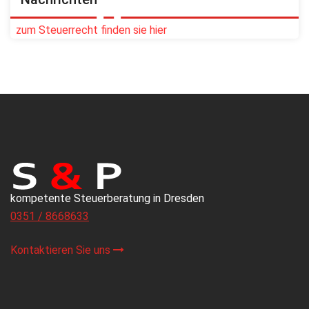
zum Steuerrecht finden sie hier
kompetente Steuerberatung in Dresden
0351 / 8668633
Kontaktieren Sie uns