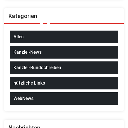
Kategorien
Alles
Kanzlei-News
Kanzlei-Rundschreiben
nützliche Links
WebNews
Nachrichten