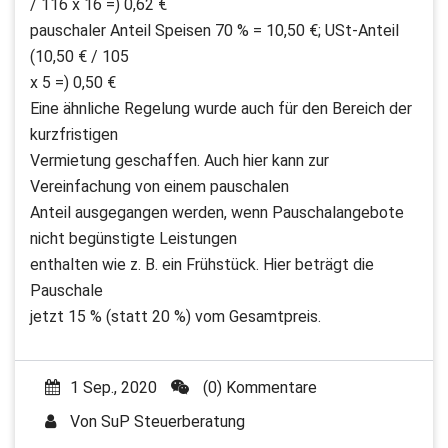
/ 116 x 16 =) 0,62 €
pauschaler Anteil Speisen 70 % = 10,50 €; USt-Anteil
(10,50 € / 105
x 5 =) 0,50 €
Eine ähnliche Regelung wurde auch für den Bereich der
kurzfristigen
Vermietung geschaffen. Auch hier kann zur
Vereinfachung von einem pauschalen
Anteil ausgegangen werden, wenn Pauschalangebote
nicht begünstigte Leistungen
enthalten wie z. B. ein Frühstück. Hier beträgt die
Pauschale
jetzt 15 % (statt 20 %) vom Gesamtpreis.
1 Sep., 2020
(0) Kommentare
Von
SuP Steuerberatung