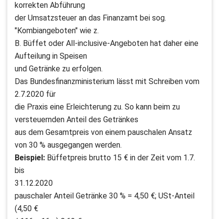
korrekten Abführung
der Umsatzsteuer an das Finanzamt bei sog.
"Kombiangeboten" wie z.
B. Büffet oder All-inclusive-Angeboten hat daher eine
Aufteilung in Speisen
und Getränke zu erfolgen.
Das Bundesfinanzministerium lässt mit Schreiben vom
2.7.2020 für
die Praxis eine Erleichterung zu. So kann beim zu
versteuernden Anteil des Getränkes
aus dem Gesamtpreis von einem pauschalen Ansatz
von 30 % ausgegangen werden.
Beispiel:
Büffetpreis brutto 15 € in der Zeit vom 1.7.
bis
31.12.2020
pauschaler Anteil Getränke 30 % = 4,50 €; USt-Anteil
(4,50 €