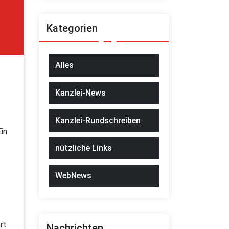
Kategorien
Alles
Kanzlei-News
Kanzlei-Rundschreiben
in
nützliche Links
WebNews
rt
Nachrichten