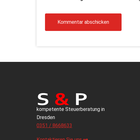
kompetente Steuerberatung in
Dresden
0351 / 8668633
Kontaktieren Sie uns