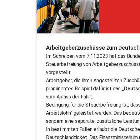
Arbeitgeberzuschüsse
zum Deutschl
Im Schreiben vom 7.11.2023 hat das Bunde
Steuerbefreiung von Arbeitgeberzuschüsse
vorgestellt.
Arbeitgeber, die ihren Angestellten Zuschü
prominentes Beispiel dafür ist das
„Deutsc
vom Anlass der Fahrt.
Bedingung für die Steuerbefreiung ist, da
Arbeitslohn“ geleistet werden. Das bedeutet
sondern eine separate, zusätzliche Leistun
In bestimmten Fällen erlaubt die Deutsch
Deutschlandticket. Das Finanzministerium (