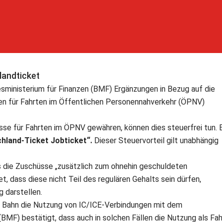
andticket
sministerium für Finanzen (BMF) Ergänzungen in Bezug auf die
n für Fahrten im Öffentlichen Personennahverkehr (ÖPNV)
sse für Fahrten im ÖPNV gewähren, können dies steuerfrei tun. E
hland-Ticket Jobticket“.
Dieser Steuervorteil gilt unabhängig
ss die Zuschüsse „zusätzlich zum ohnehin geschuldeten
, dass diese nicht Teil des regulären Gehalts sein dürfen,
g darstellen.
e Bahn die Nutzung von IC/ICE-Verbindungen mit dem
BMF) bestätigt, dass auch in solchen Fällen die Nutzung als Fah