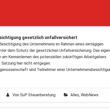
sichtigung gesetzlich unfallversichert
r Besichtigung des Unternehmens im Rahmen eines eintägigen
nter dem Schutz der gesetzlichen Unfallversicherung. Das eige
n am Kennenlernen des potenziellen zukünftigen Arbeitgebers
 Satzung hier nicht entgegen.
sgenossenschaft sind Teilnehmer einer Unternehmensbesichtigu
Von
SuP Steuerberatung
Alles
,
WebNews