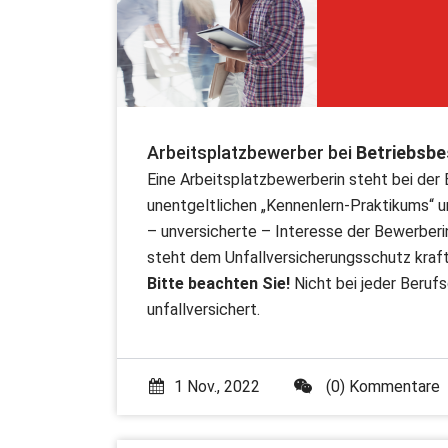
Arbeitsplatzbewerber bei
Betriebsbe
Eine Arbeitsplatzbewerberin steht bei de
unentgeltlichen „Kennenlern-Praktikums“ u
– unversicherte – Interesse der Bewerberi
steht dem Unfallversicherungsschutz kraft
Bitte beachten Sie!
Nicht bei jeder Beruf
unfallversichert.
1 Nov., 2022
(0) Kommentare