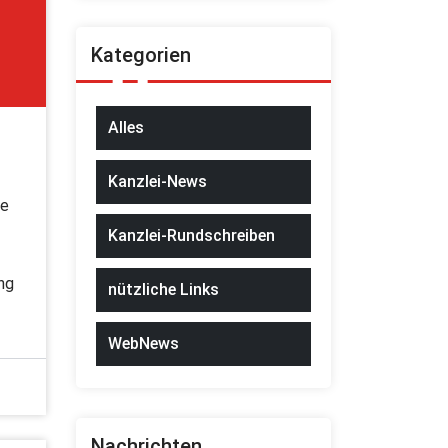
Kategorien
Alles
Kanzlei-News
ne
Kanzlei-Rundschreiben
ng
nützliche Links
WebNews
Nachrichten