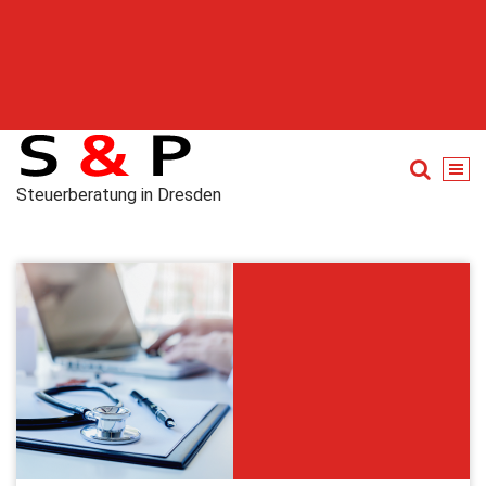
Steuerberatung in Dresden