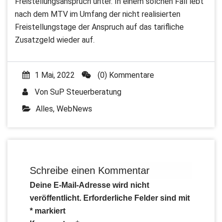
Freistellungsanspruch unter. In einem solchen Fall lebt
nach dem MTV im Umfang der nicht realisierten
Freistellungstage der Anspruch auf das tarifliche
Zusatzgeld wieder auf.
1 Mai, 2022
(0) Kommentare
Von
SuP Steuerberatung
Alles
,
WebNews
Schreibe einen Kommentar
Deine E-Mail-Adresse wird nicht
veröffentlicht.
Erforderliche Felder sind mit
*
markiert