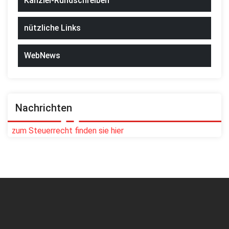
Kanzlei-Rundschreiben
nützliche Links
WebNews
Nachrichten
zum Steuerrecht finden sie hier