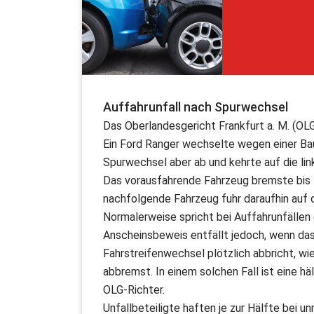
Auffahrunfall nach Spurwechsel
Das Oberlandesgericht Frankfurt a. M. (OLG
Ein Ford Ranger wechselte wegen einer Baus
Spurwechsel aber ab und kehrte auf die lin
Das vorausfahrende Fahrzeug bremste bis z
nachfolgende Fahrzeug fuhr daraufhin auf 
Normalerweise spricht bei Auffahrunfällen
Anscheinsbeweis entfällt jedoch, wenn das
Fahrstreifenwechsel plötzlich abbricht, wi
abbremst. In einem solchen Fall ist eine h
OLG-Richter.
Unfallbeteiligte haften je zur Hälfte bei