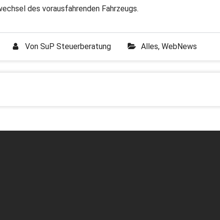
echsel des vorausfahrenden Fahrzeugs.
Von
SuP Steuerberatung
Alles
,
WebNews