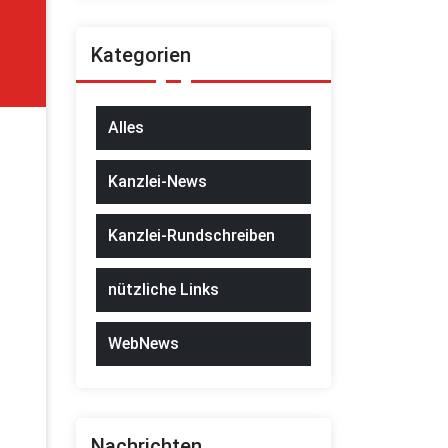
Kategorien
Alles
Kanzlei-News
Kanzlei-Rundschreiben
nützliche Links
WebNews
Nachrichten