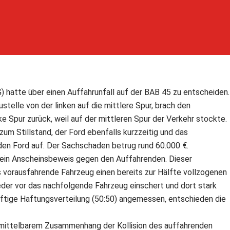
) hatte über einen Auffahrunfall auf der BAB 45 zu entscheiden.
telle von der linken auf die mittlere Spur, brach den
ke Spur zurück, weil auf der mittleren Spur der Verkehr stockte.
um Stillstand, der Ford ebenfalls kurzzeitig und das
den Ford auf. Der Sachschaden betrug rund 60.000 €.
 ein Anscheinsbeweis gegen den Auffahrenden. Dieser
 vorausfahrende Fahrzeug einen bereits zur Hälfte vollzogenen
eder vor das nachfolgende Fahrzeug einschert und dort stark
älftige Haftungsverteilung (50:50) angemessen, entschieden die
 unmittelbarem Zusammenhang der Kollision des auffahrenden