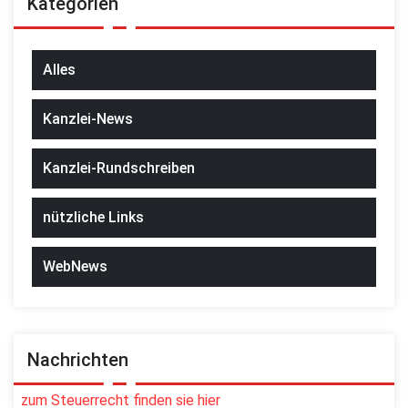
Kategorien
Alles
Kanzlei-News
Kanzlei-Rundschreiben
nützliche Links
WebNews
Nachrichten
zum Steuerrecht finden sie hier