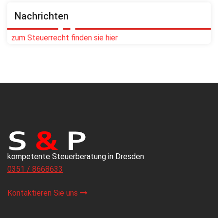
Nachrichten
zum Steuerrecht finden sie hier
kompetente Steuerberatung in Dresden
0351 / 8668633
Kontaktieren Sie uns