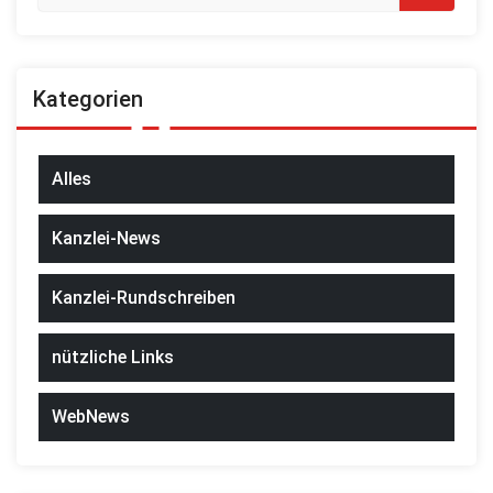
Kategorien
Alles
Kanzlei-News
Kanzlei-Rundschreiben
nützliche Links
WebNews