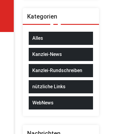
Kategorien
Alles
Kanzlei-News
Kanzlei-Rundschreiben
nützliche Links
WebNews
Nachrichten