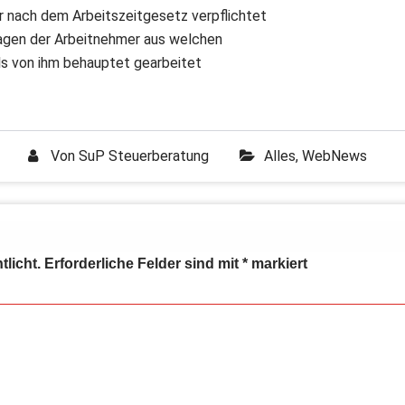
r nach dem Arbeitszeitgesetz verpflichtet
 Tagen der Arbeitnehmer aus welchen
ls von ihm behauptet gearbeitet
Von
SuP Steuerberatung
Alles
,
WebNews
tlicht.
Erforderliche Felder sind mit
*
markiert