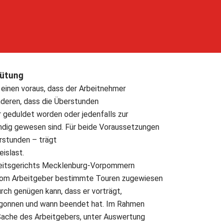
ütung
einen voraus, dass der Arbeitnehmer
nderen, dass die Überstunden
r geduldet worden oder jedenfalls zur
ndig gewesen sind. Für beide Voraussetzungen
erstunden – trägt
islast.
beitsgerichts Mecklenburg-Vorpommern
 vom Arbeitgeber bestimmte Touren zugewiesen
rch genügen kann, dass er vorträgt,
gonnen und wann beendet hat. Im Rahmen
 Sache des Arbeitgebers, unter Auswertung