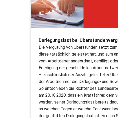
Darlegungslast bei
Überstundenverg
Die Vergütung von Überstunden setzt zum 
diese tatsächlich geleistet hat, und zum a
vom Arbeitgeber angeordnet, gebilligt ode
Erledigung der geschuldeten Arbeit notwe
– einschließlich der Anzahl geleisteter Üb
der Arbeitnehmer die Darlegungs- und Bewe
So entschieden die Richter des Landesar
am 20.10.2020, dass ein Kraftfahrer, dem
werden, seiner Darlegungslast bereits dadu
an welchen Tagen er welche Tour wann be
der gestuften Darlegungslast ist es dann