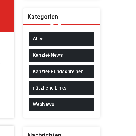
Kategorien
Alles
Kanzlei-News
.
Kanzlei-Rundschreiben
nützliche Links
WebNews
Nachrichten