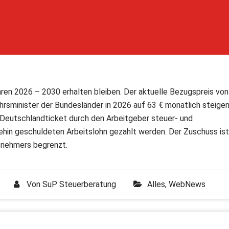
hren 2026 – 2030 erhalten bleiben. Der aktuelle Bezugspreis von
ehrsminister der Bundesländer in 2026 auf 63 € monatlich steigen
Deutschlandticket durch den Arbeitgeber steuer- und
nehin geschuldeten Arbeitslohn gezahlt werden. Der Zuschuss ist
tnehmers begrenzt.
Von
SuP Steuerberatung
Alles
,
WebNews