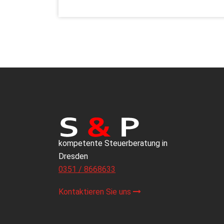
kompetente Steuerberatung in
Dresden
0351 / 8668633
Kontaktieren Sie uns