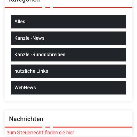
Alles
Kanzlei-News
Kanzlei-Rundschreiben
nützliche Links
WebNews
Nachrichten
zum Steuerrecht finden sie hier