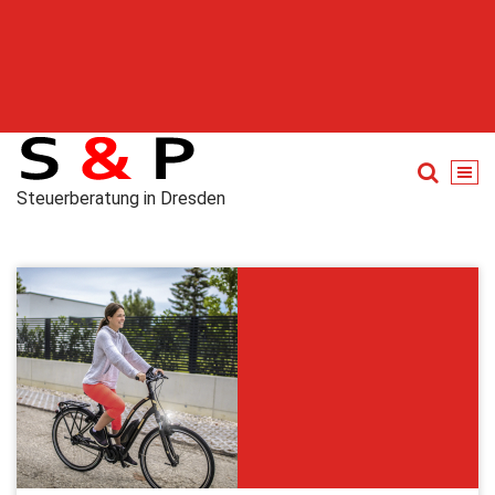
Steuerberatung in Dresden