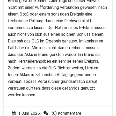
Brand geraten können. Allerdings sei dieser Hinweis
nicht mit einer Aufforderung verbunden gewesen, nach
einem Stoß oder einem sonstigen Ereignis eine
technische Prüfung durch eine Fachwerkstatt
vornehmen zu lassen. Der Nutzer eines E-Bikes müsse
auch nicht von sich aus einen solchen Schluss ziehen.
Dies sah das OLG im Ergebnis genauso. Im konkreten
Fall habe die Mieterin nicht damit rechnen müssen,
dass der Akku in Brand geraten würde. Ein Brand sei
nach Herstellerangaben ein sehr seltenes Ereignis.
Zudem würden, so die OLG-Richter weiter, Lithium-
Ionen-Akkus in zahlreichen Alltagsgegenständen
verbaut, sodass Verbraucher grundsätzlich darauf
vertrauen dürften, dass diese gefahrlos genutzt
werden können.
1 Juni, 2026
(0) Kommentare