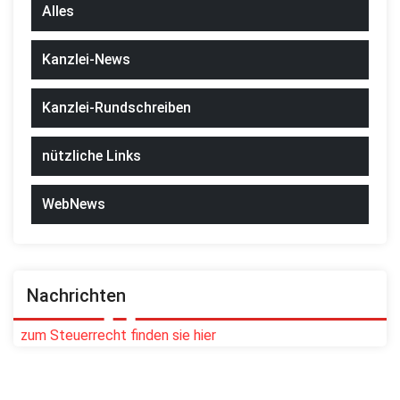
Alles
Kanzlei-News
Kanzlei-Rundschreiben
nützliche Links
WebNews
Nachrichten
zum Steuerrecht finden sie hier