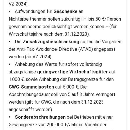
VZ 2024).
• Aufwendungen für
Geschenke
an
Nichtarbeitnehmer sollen zukünftig i.H. bis 50 €/Person
gewinnmindernd berücksichtigt werden können – (für
Wirtschaftsjahre nach dem 31.12.2023).
• Die
Zinsabzugsbeschränkung
soll an die Vorgaben
der Anti-Tax-Avoidance-Directive (ATAD) angepasst
werden (ab VZ 2024).
• Anhebung des Werts für sofort vollständig
abzugsfähige
geringwertige Wirtschaftsgüter
auf
1.000 €, sowie Anhebung der Betragsgrenze für den
GWG-Sammelposten
auf 5.000 €. Die
Abschreibungsdauer soll von 5 auf 3 Jahre verringert
werden (gilt für GWG, die nach dem 31.12.2023
angeschafft werden).
•
Sonderabschreibungen
bei Betrieben mit einer
Gewinngrenze von 200.000 €/Jahr im Vorjahr der