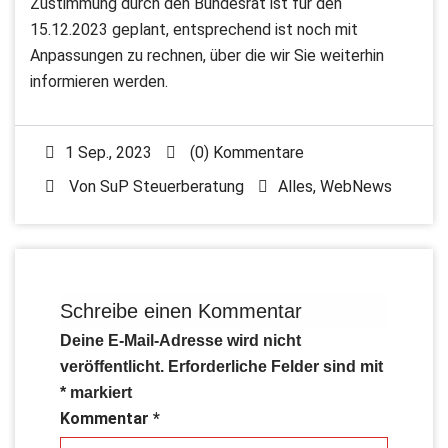
Zustimmung durch den Bundesrat ist für den
15.12.2023 geplant, entsprechend ist noch mit
Anpassungen zu rechnen, über die wir Sie weiterhin
informieren werden.
1 Sep., 2023
(0) Kommentare
Von
SuP Steuerberatung
Alles
,
WebNews
Schreibe einen Kommentar
Deine E-Mail-Adresse wird nicht
veröffentlicht.
Erforderliche Felder sind mit
*
markiert
Kommentar
*