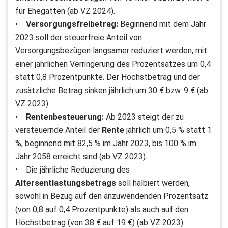
für Ehegatten (ab VZ 2024).
•
Versorgungsfreibetrag:
Beginnend mit dem Jahr
2023 soll der steuerfreie Anteil von
Versorgungsbezügen langsamer reduziert werden, mit
einer jährlichen Verringerung des Prozentsatzes um 0,4
statt 0,8 Prozentpunkte. Der Höchstbetrag und der
zusätzliche Betrag sinken jährlich um 30 € bzw. 9 € (ab
VZ 2023).
•
Rentenbesteuerung:
Ab 2023 steigt der zu
versteuernde Anteil der
Rente
jährlich um 0,5 % statt 1
%, beginnend mit 82,5 % im Jahr 2023, bis 100 % im
Jahr 2058 erreicht sind (ab VZ 2023).
• Die jährliche Reduzierung des
Altersentlastungsbetrags
soll halbiert werden,
sowohl in Bezug auf den anzuwendenden Prozentsatz
(von 0,8 auf 0,4 Prozentpunkte) als auch auf den
Höchstbetrag (von 38 € auf 19 €) (ab VZ 2023).