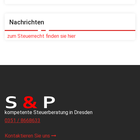
Nachrichten
zum Steuerrecht finden sie hier
kompetente Steuerberatung in Dresden
0351 / 8668633
Kontaktieren Sie uns