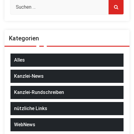
Kategorien
Alles
Kanzlei-News
Kanzlei-Rundschreiben
nützliche Links
WebNews