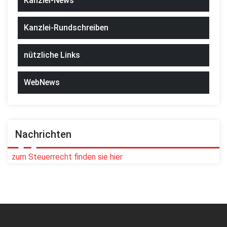
Kanzlei-News
Kanzlei-Rundschreiben
nützliche Links
WebNews
Nachrichten
zum Steuerrecht finden sie hier