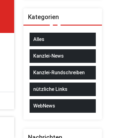
Kategorien
Alles
Kanzlei-News
Kanzlei-Rundschreiben
nützliche Links
WebNews
Nachrichten