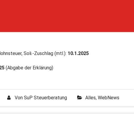
ohnsteuer, Soli.-Zuschlag (mtl.):
10.1.2025
25
(Abgabe der Erklärung)
Von
SuP Steuerberatung
Alles
,
WebNews