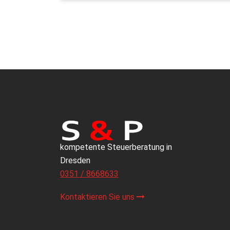
kompetente Steuerberatung in
Dresden
0351 / 8668633
Kontaktieren Sie uns