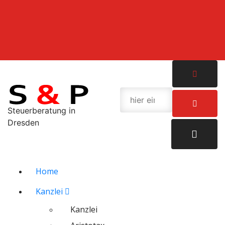
Zum
Inhalt
springen
Steuerberatung in
Dresden
Home
Kanzlei
Kanzlei