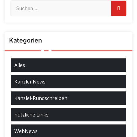
Kategorien
Alles
Kanzlei-News
Kanzlei-Rundschreiben
nützliche Links
WebNews