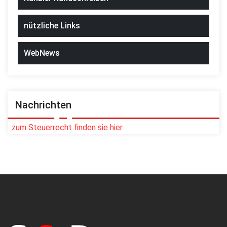
nützliche Links
WebNews
Nachrichten
zum Steuerrecht finden sie hier