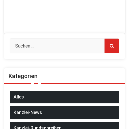
Kategorien
Alles
Kanzlei-News
Kanzlei-Rundschreiben