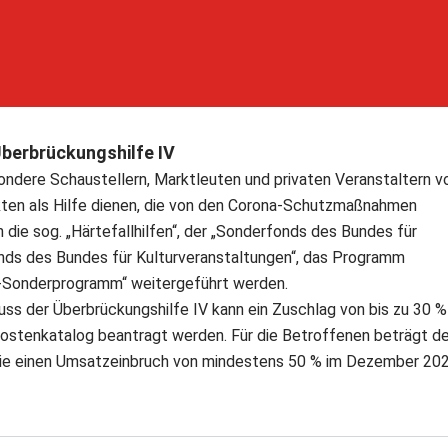
berbrückungshilfe IV
sondere Schaustellern, Marktleuten und privaten Veranstaltern v
en als Hilfe dienen, die von den Corona-Schutzmaßnahmen
die sog. „Härtefallhilfen“, der „Sonderfonds des Bundes für
nds des Bundes für Kulturveranstaltungen“, das Programm
W-Sonderprogramm“ weitergeführt werden.
ss der Überbrückungshilfe IV kann ein Zuschlag von bis zu 30 %
ostenkatalog beantragt werden. Für die Betroffenen beträgt de
sie einen Umsatzeinbruch von mindestens 50 % im Dezember 20