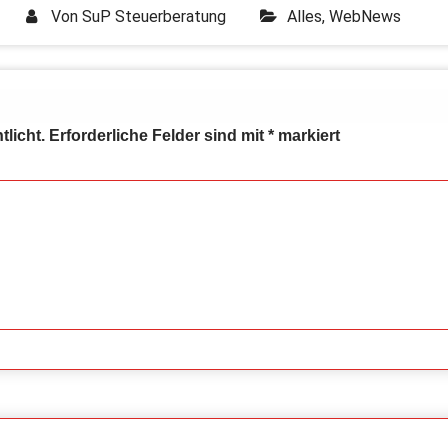
Von
SuP Steuerberatung
Alles
,
WebNews
tlicht.
Erforderliche Felder sind mit
*
markiert