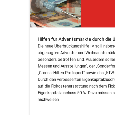
Hilfen für Adventsmärkte durch die
Ü
Die neue Überbrückungshilfe IV soll insbe
abgesagten Advents- und Weihnachtsmärkt
besonders betroffen sind. Außerdem sollen 
Messen und Ausstellungen“, der „Sonderfo
„Corona-Hilfen Profisport“ sowie das „Kf
Durch den verbesserten Eigenkapitalzuschu
auf die Fixkostenerstattung nach dem Fixk
Eigenkapitalzuschuss 50 %. Dazu müssen 
nachweisen.