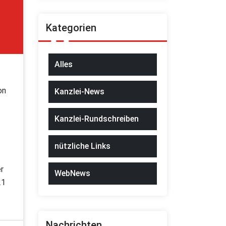
Kategorien
Alles
on
Kanzlei-News
Kanzlei-Rundschreiben
nützliche Links
r
WebNews
21
Nachrichten