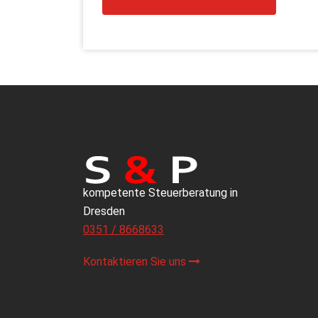
kompetente Steuerberatung in
Dresden
0351 / 8668633
Kontaktieren Sie uns