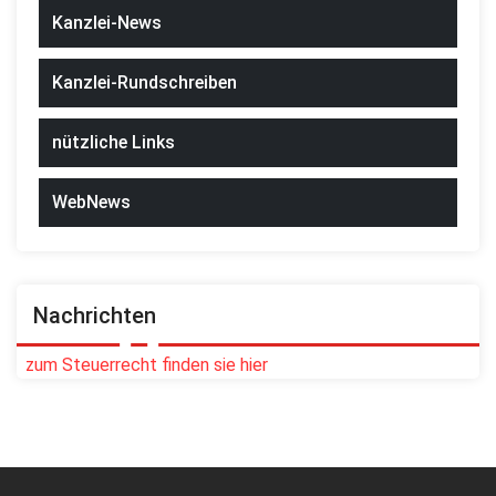
Kanzlei-News
Kanzlei-Rundschreiben
nützliche Links
WebNews
Nachrichten
zum Steuerrecht finden sie hier