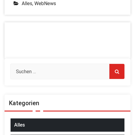
Alles
,
WebNews
Kategorien
Alles