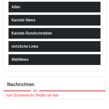
Alles
Kanzlei-News
Kanzlei-Rundschreiben
nützliche Links
WebNews
Nachrichten
zum Steuerrecht finden sie hier