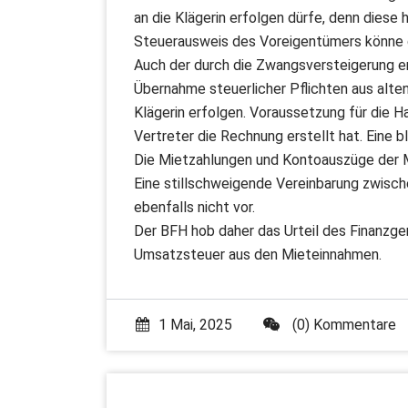
an die Klägerin erfolgen dürfe, denn diese 
Steuerausweis des Voreigentümers könne d
Auch der durch die Zwangsversteigerung erfo
Übernahme steuerlicher Pflichten aus alte
Klägerin erfolgen. Voraussetzung für die Ha
Vertreter die Rechnung erstellt hat. Eine
Die Mietzahlungen und Kontoauszüge der Mi
Eine stillschweigende Vereinbarung zwisch
ebenfalls nicht vor.
Der BFH hob daher das Urteil des Finanzge
Umsatzsteuer aus den Mieteinnahmen.
1 Mai, 2025
(0) Kommentare