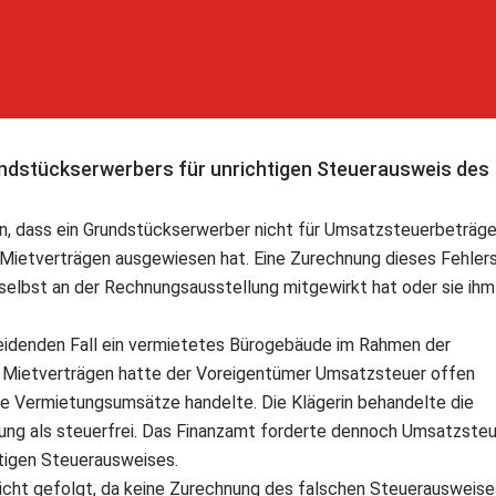
dstückserwerbers für unrichtigen Steuerausweis des
n, dass ein Grundstückserwerber nicht für Umsatzsteuerbeträg
n Mietverträgen ausgewiesen hat. Eine Zurechnung dieses Fehler
 selbst an der Rechnungsausstellung mitgewirkt hat oder sie ihm
eidenden Fall ein vermietetes Bürogebäude im Rahmen der
 Mietverträgen hatte der Voreigentümer Umsatzsteuer offen
ie Vermietungsumsätze handelte. Die Klägerin behandelte die
rung als steuerfrei. Das Finanzamt forderte dennoch Umsatzste
htigen Steuerausweises.
icht gefolgt, da keine Zurechnung des falschen Steuerausweise