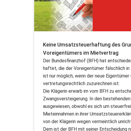
Keine Umsatzsteuerhaftung des Grun
Voreigentümers im Mietvertrag
Der Bundesfinanzhof (BFH) hat entschiede
haftet, die der Voreigentümer fälschlich i
ist nur möglich, wenn der neue Eigentümer
vertretungsrechtlich zuzurechnen ist.
Die Klägerin erwarb im vom BFH zu entsch
Zwangsversteigerung. In den bestehenden
ausgewiesen, obwohl es sich um steuerfre
Mieteinnahmen in ihrer Umsatzsteuererklä
von der Klägerin wegen vermeintlich unric
Dem ist der BFH mit seiner Entscheidung n