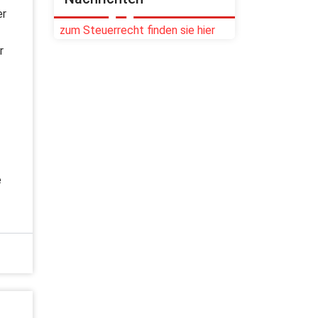
er
zum Steuerrecht finden sie hier
r
e