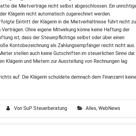
hatte die Mietverträge nicht selbst abgeschlossen. Ein unrichtig
er Klägerin nicht automatisch zugerechnet werden.
lgte Eintritt der Klägerin in die Mietverhältnisse führt nicht zu
n Verträgen. Ohne eigene Mitwirkung könne keine Haftung der
ftung ist, dass der Steuerpflichtige selbst oder über einen
 bloße Kontobezeichnung als Zahlungsempfänger reicht nicht aus.
eter stellen auch keine Gutschriften im steuerlichen Sinne dar.
en Klägerin und Mietern zur Ausstellung von Rechnungen lag
richts auf. Die Klägerin schuldete demnach dem Finanzamt kein
Von
SuP Steuerberatung
Alles
,
WebNews