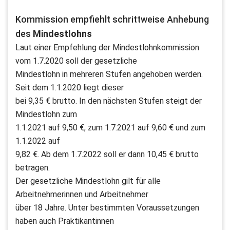
Kommission empfiehlt schrittweise Anhebung
des
Mindestlohns
Laut einer Empfehlung der Mindestlohnkommission
vom 1.7.2020 soll der gesetzliche
Mindestlohn in mehreren Stufen angehoben werden.
Seit dem 1.1.2020 liegt dieser
bei 9,35 € brutto. In den nächsten Stufen steigt der
Mindestlohn zum
1.1.2021 auf 9,50 €, zum 1.7.2021 auf 9,60 € und zum
1.1.2022 auf
9,82 €. Ab dem 1.7.2022 soll er dann 10,45 € brutto
betragen.
Der gesetzliche Mindestlohn gilt für alle
Arbeitnehmerinnen und Arbeitnehmer
über 18 Jahre. Unter bestimmten Voraussetzungen
haben auch Praktikantinnen