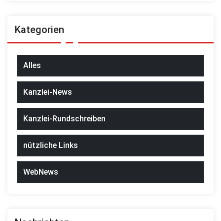
Kategorien
Alles
Kanzlei-News
Kanzlei-Rundschreiben
nützliche Links
WebNews