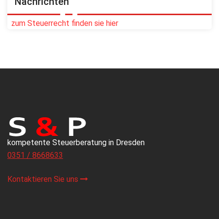
Nachrichten
zum Steuerrecht finden sie hier
kompetente Steuerberatung in Dresden
0351 / 8668633
Kontaktieren Sie uns