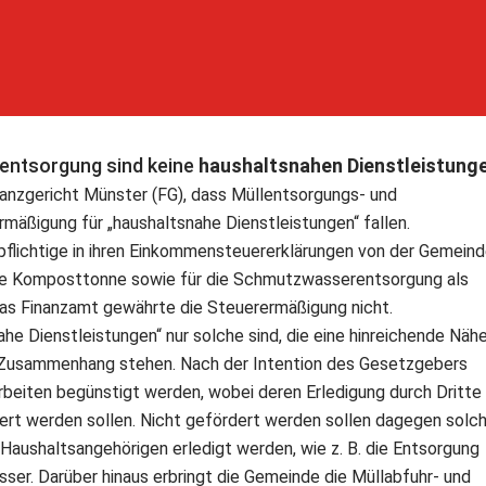
entsorgung sind keine
haushaltsnahen Dienstleistung
nanzgericht Münster (FG), dass Müllentsorgungs- und
mäßigung für „haushaltsnahe Dienstleistungen“ fallen.
pflichtige in ihren Einkommensteuererklärungen von der Gemein
die Komposttonne sowie für die Schmutzwasserentsorgung als
Das Finanzamt gewährte die Steuerermäßigung nicht.
ahe Dienstleistungen“ nur solche sind, die eine hinreichende Näh
m Zusammenhang stehen. Nach der Intention des Gesetzgebers
Arbeiten begünstigt werden, wobei deren Erledigung durch Dritte
rt werden sollen. Nicht gefördert werden sollen dagegen solc
 Haushaltsangehörigen erledigt werden, wie z. B. die Entsorgung
ser. Darüber hinaus erbringt die Gemeinde die Müllabfuhr- und