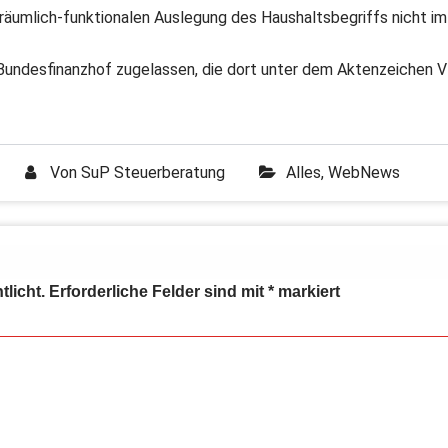
äumlich-funktionalen Auslegung des Haushaltsbegriffs nicht im
Bundesfinanzhof zugelassen, die dort unter dem Aktenzeichen V
Von
SuP Steuerberatung
Alles
,
WebNews
tlicht.
Erforderliche Felder sind mit
*
markiert