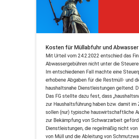
Kosten für Müllabfuhr und Abwasser
Mit Urteil vom 24.2.2022 entschied das Fi
Abwassergebühren nicht unter die Steuerer
Im entschiedenen Fall machte eine Steuer
erhobene Abgaben für die Restmüll- und 
haushaltsnahe Dienstleistungen geltend. 
Das FG stellte dazu fest, dass „haushaltsn
zur Haushaltsführung haben bzw. damit i
sollen (nur) typische hauswirtschaftliche 
zur Bekämpfung von Schwarzarbeit geförde
Dienstleistungen, die regelmäßig nicht von
von Müll und die Ableitung von Schmutzwas