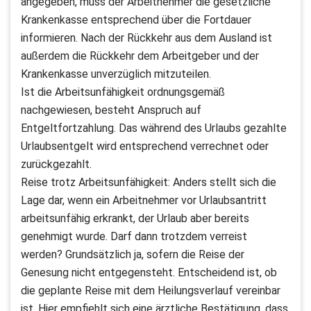
angegeben, muss der Arbeitnehmer die gesetzliche
Krankenkasse entsprechend über die Fortdauer
informieren. Nach der Rückkehr aus dem Ausland ist
außerdem die Rückkehr dem Arbeitgeber und der
Krankenkasse unverzüglich mitzuteilen.
Ist die Arbeitsunfähigkeit ordnungsgemäß
nachgewiesen, besteht Anspruch auf
Entgeltfortzahlung. Das während des Urlaubs gezahlte
Urlaubsentgelt wird entsprechend verrechnet oder
zurückgezahlt.
Reise trotz Arbeitsunfähigkeit: Anders stellt sich die
Lage dar, wenn ein Arbeitnehmer vor Urlaubsantritt
arbeitsunfähig erkrankt, der Urlaub aber bereits
genehmigt wurde. Darf dann trotzdem verreist
werden? Grundsätzlich ja, sofern die Reise der
Genesung nicht entgegensteht. Entscheidend ist, ob
die geplante Reise mit dem Heilungsverlauf vereinbar
ist. Hier empfiehlt sich eine ärztliche Bestätigung, dass