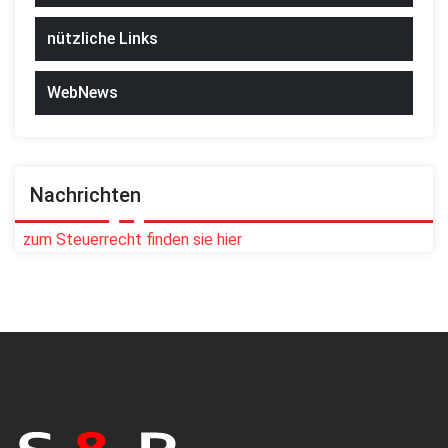
nützliche Links
WebNews
Nachrichten
zum Steuerrecht finden sie hier