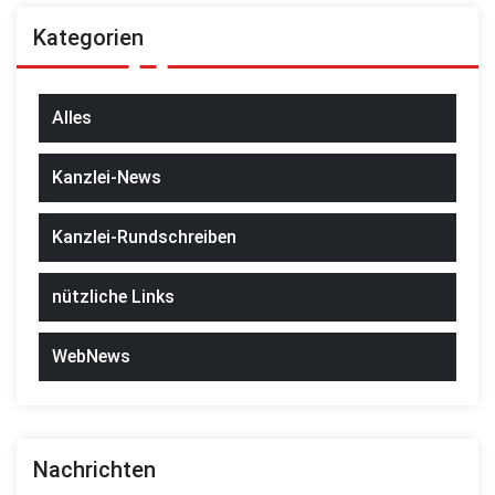
Kategorien
Alles
Kanzlei-News
Kanzlei-Rundschreiben
nützliche Links
WebNews
Nachrichten