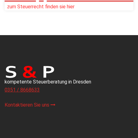
zum Steuerrecht finden sie hier
kompetente Steuerberatung in Dresden
0351 / 8668633
Kontaktieren Sie uns