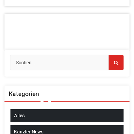
Kategorien
Alles
Kanzlei-News