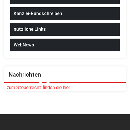
Kanzlei-Rundschreiben
nützliche Links
WebNews
Nachrichten
zum Steuerrecht finden sie hier