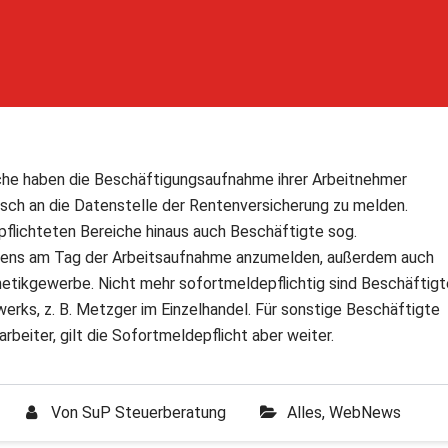
che haben die Beschäftigungsaufnahme ihrer Arbeitnehmer
sch an die Datenstelle der Rentenversicherung zu melden.
rpflichteten Bereiche hinaus auch Beschäftigte sog.
stens am Tag der Arbeitsaufnahme anzumelden, außerdem auch
metikgewerbe. Nicht mehr sofortmeldepflichtig sind Beschäftigt
rks, z. B. Metzger im Einzelhandel. Für sonstige Beschäftigte
rbeiter, gilt die Sofortmeldepflicht aber weiter.
Von
SuP Steuerberatung
Alles
,
WebNews