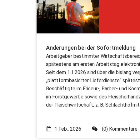
Änderungen bei der Sofortmeldung
Arbeitgeber bestimmter Wirtschaftsberei
spätestens am ersten Arbeitstag elektroni
Seit dem 1.1.2026 sind über die bislang ve
„plattformbasierter Lieferdienste“ späte
Beschäftigte im Friseur-, Barber- und Kos
im Forstgewerbe sowie des Fleischerhandwe
der Fleischwirtschaft, z. B. Schlachthofmita
1 Feb., 2026
(0) Kommentare