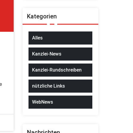
Kategorien
Alles
Kanzlei-News
Kanzlei-Rundschreiben
e
nützliche Links
WebNews
Nachrichten