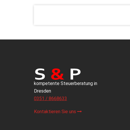
kompetente Steuerberatung in
Dresden
0351 / 8668633
Kontaktieren Sie uns