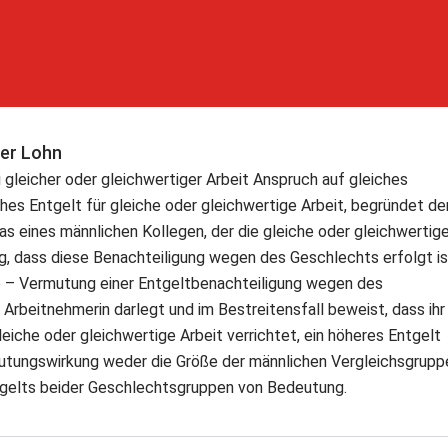
her Lohn
gleicher oder gleichwertiger Arbeit Anspruch auf gleiches
ches Entgelt für gleiche oder gleichwertige Arbeit, begründet de
das eines männlichen Kollegen, der die gleiche oder gleichwertig
g, dass diese Benachteiligung wegen des Geschlechts erfolgt is
e – Vermutung einer Entgeltbenachteiligung wegen des
Arbeitnehmerin darlegt und im Bestreitensfall beweist, dass ihr
eiche oder gleichwertige Arbeit verrichtet, ein höheres Entgelt
ermutungswirkung weder die Größe der männlichen Vergleichsgrupp
ntgelts beider Geschlechtsgruppen von Bedeutung.