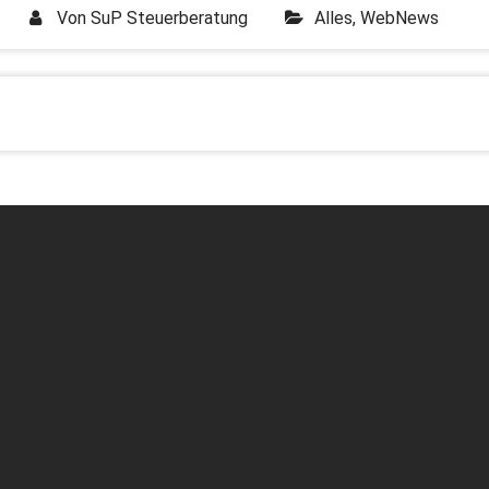
Von
SuP Steuerberatung
Alles
,
WebNews