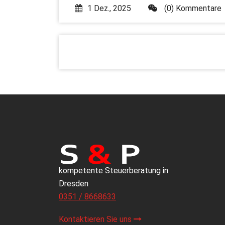
1 Dez., 2025
(0) Kommentare
kompetente Steuerberatung in
Dresden
0351 / 8668633
Kontaktieren Sie uns