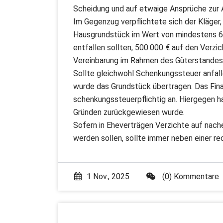
Scheidung und auf etwaige Ansprüche zur 
Im Gegenzug verpflichtete sich der Kläger
Hausgrundstück im Wert von mindestens 6 M
entfallen sollten, 500.000 € auf den Verzi
Vereinbarung im Rahmen des Güterstandes
Sollte gleichwohl Schenkungssteuer anfal
wurde das Grundstück übertragen. Das Fina
schenkungssteuerpflichtig an. Hiergegen h
Gründen zurückgewiesen wurde.
Sofern in Eheverträgen Verzichte auf nach
werden sollen, sollte immer neben einer re
1 Nov., 2025
(0) Kommentare