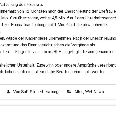
Aufteilung des Hausrats.
, innerhalb von 12 Monaten nach der Eheschließung der Ehefrau e
io. € zu übertragen, wobei 4,5 Mio. € auf den Unterhaltsverzic
cht zur Hausratsaufteilung und 1 Mio. € auf die abweichende
.
len, würde der Kläger diese übernehmen. Nach der Eheschließun
nzamt und das Finanzgericht sahen die Vorgänge als
atte der Kläger Revision beim BFH eingelegt, die aus genannten
ehelichen Unterhalt, Zugewinn oder andere Ansprüche vereinbart
chtlichen auch eine steuerliche Beratung eingeholt werden.
Von
SuP Steuerberatung
Alles
,
WebNews