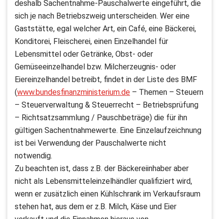
deshalb Sachentnahme-Pauschalwerte eingeführt, die
sich je nach Betriebszweig unterscheiden. Wer eine
Gaststätte, egal welcher Art, ein Café, eine Bäckerei,
Konditorei, Fleischerei, einen Einzelhandel für
Lebensmittel oder Getränke, Obst- oder
Gemüseeinzelhandel bzw. Milcherzeugnis- oder
Eiereinzelhandel betreibt, findet in der Liste des BMF
(
www.bundesfinanzministerium.de
– Themen – Steuern
– Steuerverwaltung & Steuerrecht – Betriebsprüfung
– Richtsatzsammlung / Pauschbeträge) die für ihn
gültigen Sachentnahmewerte. Eine Einzelaufzeichnung
ist bei Verwendung der Pauschalwerte nicht
notwendig.
Zu beachten ist, dass z.B. der Bäckereiinhaber aber
nicht als Lebensmitteleinzelhändler qualifiziert wird,
wenn er zusätzlich einen Kühlschrank im Verkaufsraum
stehen hat, aus dem er z.B. Milch, Käse und Eier