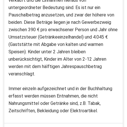
verkauft und die Einnahmen hieraus von
untergeordneter Bedeutung sind. Es ist nur ein
Pauschalbetrag anzusetzen, und zwar der höhere von
beiden. Diese Beträge liegen je nach Gewerbezweig
zwischen 390 € pro erwachsener Person und Jahr ohne
Umsatzsteuer (Getränkeeinzelhandel) und 4.045 €
(Gaststätte mit Abgabe von kalten und warmen
Speisen). Kinder unter 2 Jahren bleiben
unberücksichtigt, Kinder im Alter von 2-12 Jahren
werden mit dem hälftigen Jahrespauschbetrag
veranschlagt.
Immer einzeln aufgezeichnet und in der Buchhaltung
erfasst werden müssen Entnahmen, die nicht
Nahrungsmittel oder Getränke sind, z.B. Tabak,
Zeitschriften, Bekleidung oder Elektroartikel.