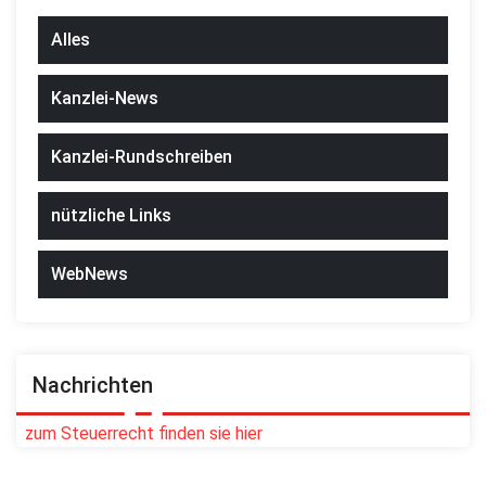
Alles
Kanzlei-News
Kanzlei-Rundschreiben
nützliche Links
WebNews
Nachrichten
zum Steuerrecht finden sie hier