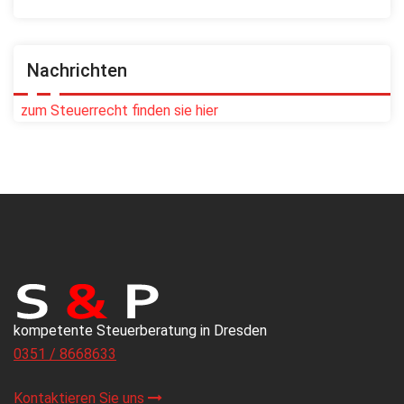
Nachrichten
zum Steuerrecht finden sie hier
kompetente Steuerberatung in Dresden
0351 / 8668633
Kontaktieren Sie uns