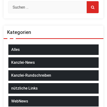
Kategorien
Alles
Kanzlei-News
Kanzlei-Rundschreiben
nützliche Links
WebNews