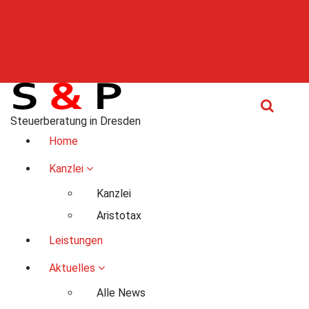
Steuerberatung in Dresden
Home
Kanzlei
Kanzlei
Aristotax
Leistungen
Aktuelles
Alle News