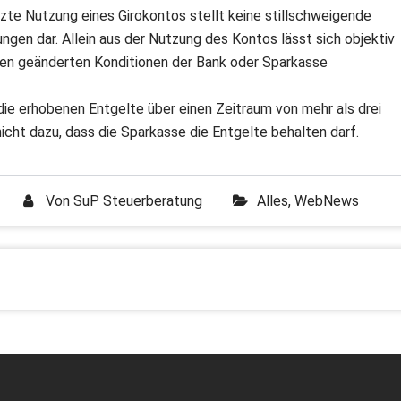
tzte Nutzung eines Girokontos stellt keine stillschweigende
en dar. Allein aus der Nutzung des Kontos lässt sich objektiv
 den geänderten Konditionen der Bank oder Sparkasse
ie erhobenen Entgelte über einen Zeitraum von mehr als drei
nicht dazu, dass die Sparkasse die Entgelte behalten darf.
Von
SuP Steuerberatung
Alles
,
WebNews