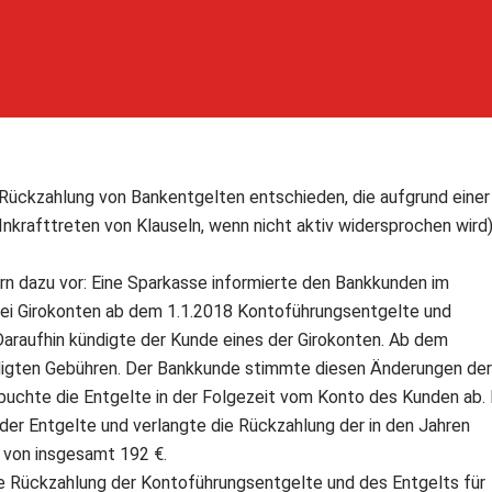
Rückzahlung von Bankentgelten entschieden, die aufgrund einer
nkrafttreten von Klauseln, wenn nicht aktiv widersprochen wird
n dazu vor: Eine Sparkasse informierte den Bankkunden im
wei Girokonten ab dem 1.1.2018 Kontoführungsentgelte und
 Daraufhin kündigte der Kunde eines der Girokonten. Ab dem
digten Gebühren. Der Bankkunde stimmte diesen Änderungen der
 buchte die Entgelte in der Folgezeit vom Konto des Kunden ab.
der Entgelte und verlangte die Rückzahlung der in den Jahren
 von insgesamt 192 €.
e Rückzahlung der Kontoführungsentgelte und des Entgelts für