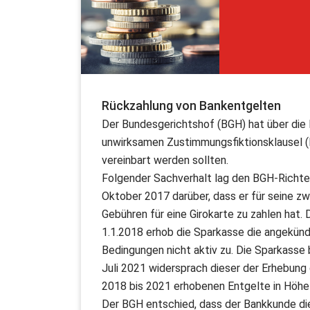
Rückzahlung von Bankentgelten
Der Bundesgerichtshof (BGH) hat über die 
unwirksamen Zustimmungsfiktionsklausel (I
vereinbart werden sollten.
Folgender Sachverhalt lag den BGH-Richter
Oktober 2017 darüber, dass er für seine z
Gebühren für eine Girokarte zu zahlen hat.
1.1.2018 erhob die Sparkasse die angekün
Bedingungen nicht aktiv zu. Die Sparkasse
Juli 2021 widersprach dieser der Erhebung 
2018 bis 2021 erhobenen Entgelte in Höhe
Der BGH entschied, dass der Bankkunde di