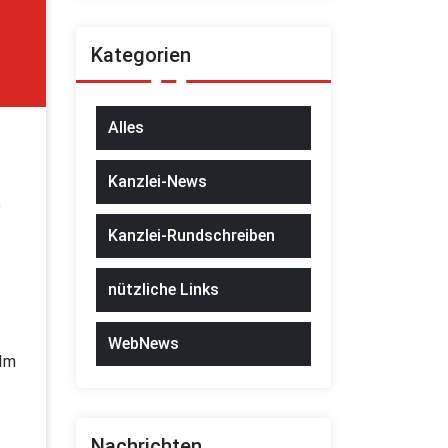
Kategorien
Alles
Kanzlei-News
)
Kanzlei-Rundschreiben
nützliche Links
WebNews
 Im
Nachrichten