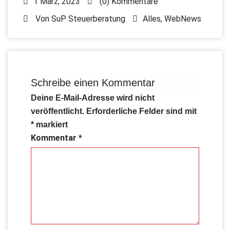
1 März, 2023
(0) Kommentare
Von
SuP Steuerberatung
Alles
,
WebNews
Schreibe einen Kommentar
Deine E-Mail-Adresse wird nicht
veröffentlicht.
Erforderliche Felder sind mit
*
markiert
Kommentar
*