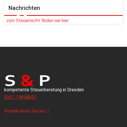
Nachrichten
zum Steuerrecht finden sie hier
kompetente Steuerberatung in Dresden
0351 / 8668633
Kontaktieren Sie uns