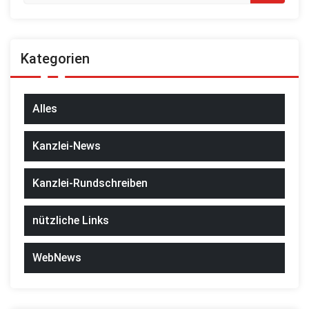
Kategorien
Alles
Kanzlei-News
Kanzlei-Rundschreiben
nützliche Links
WebNews