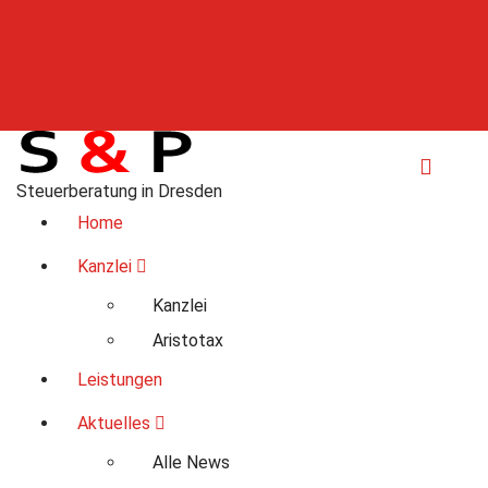
Steuerberatung in Dresden
Home
Kanzlei
Kanzlei
Aristotax
Leistungen
Aktuelles
Alle News