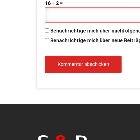
16 − 2 =
Benachrichtige mich über nachfolgen
Benachrichtige mich über neue Beiträg