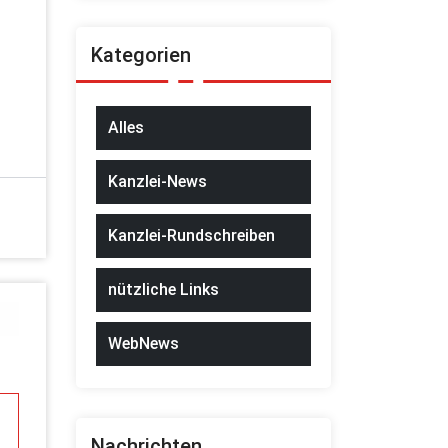
Kategorien
Alles
Kanzlei-News
Kanzlei-Rundschreiben
nützliche Links
WebNews
Nachrichten