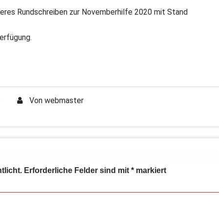
iteres Rundschreiben zur Novemberhilfe 2020 mit Stand
Verfügung.
e
Von
webmaster
tlicht.
Erforderliche Felder sind mit
*
markiert