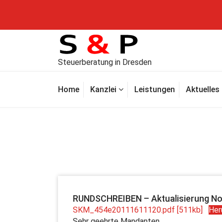
Steuerberatung in Dresden
Home
Kanzlei
Leistungen
Aktuelles
RUNDSCHREIBEN – Aktualisierung No
SKM_454e20111611120.pdf [511kb]
Her
Sehr geehrte Mandanten,