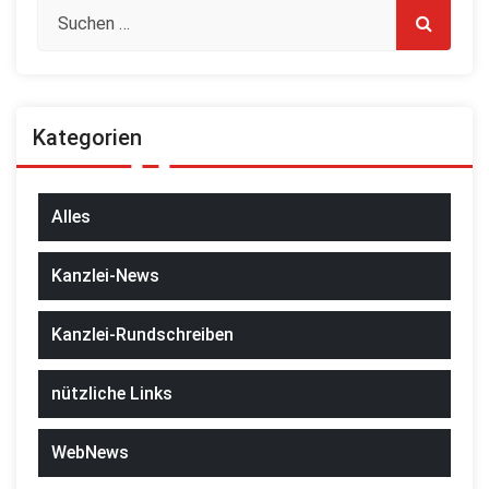
Kategorien
Alles
Kanzlei-News
Kanzlei-Rundschreiben
nützliche Links
WebNews