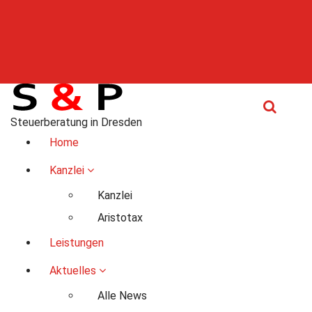
Steuerberatung in Dresden
Home
Kanzlei
Kanzlei
Aristotax
Leistungen
Aktuelles
Alle News