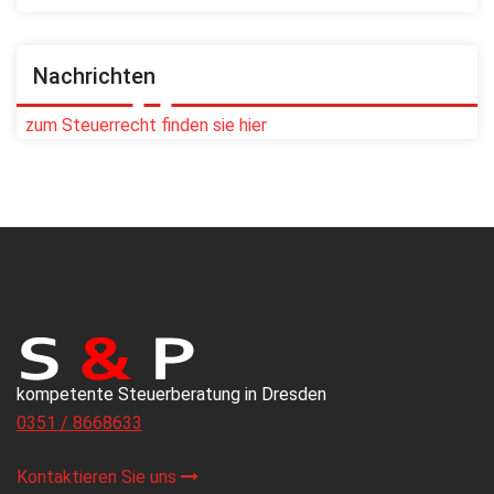
Nachrichten
zum Steuerrecht finden sie hier
kompetente Steuerberatung in Dresden
0351 / 8668633
Kontaktieren Sie uns