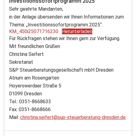
Investitionssofortprogramm 2025
Sehr geehrte Mandanten,
in der Anlage übersenden wir Ihnen Informationen zum
Thema: „Investitionssofortprogramm 2025“.
KM_450i25071716230
Herunterladen
Für Rückfragen stehen wir Ihnen gern zur Verfügung.
Mit freundlichen Grüßen
Christina Seifert
Sekretariat
S&P Steuerberatungsgesellschaft mbH Dresden
Atrium am Rosengarten
Hoyerswerdaer Straße 5
01099 Dresden
Tel.: 0351-8668633
Fax: 0351-8668666
Mail:
christina.seifert@sup-steuerberatung-dresden.de