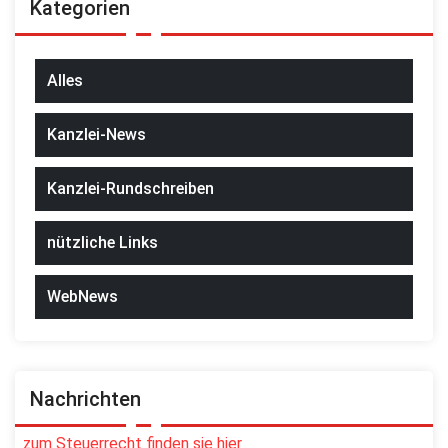
Kategorien
Alles
Kanzlei-News
Kanzlei-Rundschreiben
nützliche Links
WebNews
Nachrichten
zum Steuerrecht finden sie hier