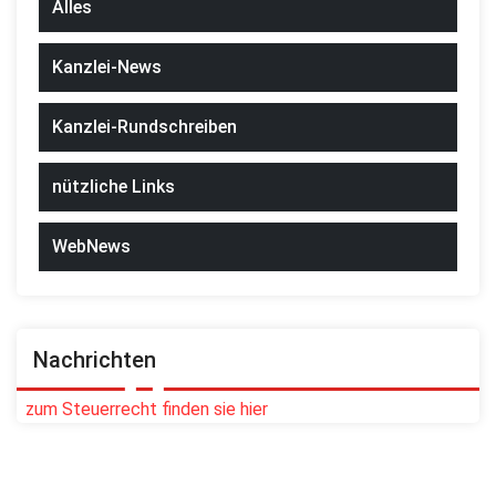
Alles
Kanzlei-News
Kanzlei-Rundschreiben
nützliche Links
WebNews
Nachrichten
zum Steuerrecht finden sie hier