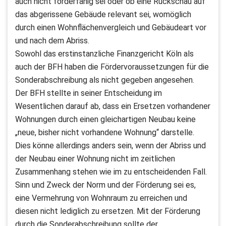
auch nicht förderfähig sei oder ob eine Rückschau auf
das abgerissene Gebäude relevant sei, womöglich
durch einen Wohnflächenvergleich und Gebäudeart vor
und nach dem Abriss.
Sowohl das erstinstanzliche Finanzgericht Köln als
auch der BFH haben die Fördervoraussetzungen für die
Sonderabschreibung als nicht gegeben angesehen.
Der BFH stellte in seiner Entscheidung im
Wesentlichen darauf ab, dass ein Ersetzen vorhandener
Wohnungen durch einen gleichartigen Neubau keine
„neue, bisher nicht vorhandene Wohnung“ darstelle.
Dies könne allerdings anders sein, wenn der Abriss und
der Neubau einer Wohnung nicht im zeitlichen
Zusammenhang stehen wie im zu entscheidenden Fall.
Sinn und Zweck der Norm und der Förderung sei es,
eine Vermehrung von Wohnraum zu erreichen und
diesen nicht lediglich zu ersetzen. Mit der Förderung
durch die Sonderabschreibung sollte der