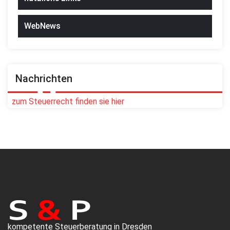
WebNews
Nachrichten
zum Steuerrecht finden sie hier
kompetente Steuerberatung in Dresden