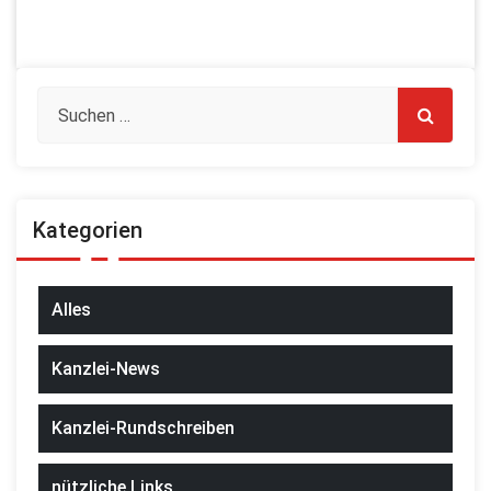
Kategorien
Alles
Kanzlei-News
Kanzlei-Rundschreiben
nützliche Links