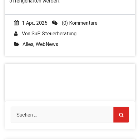
offengehalten werden.
1 Apr., 2025
(0) Kommentare
Von
SuP Steuerberatung
Alles
,
WebNews