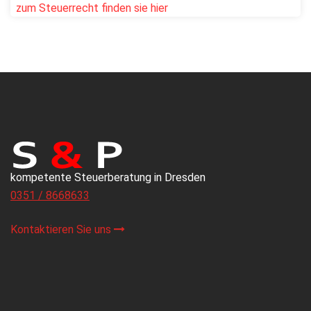
zum Steuerrecht finden sie hier
kompetente Steuerberatung in Dresden
0351 / 8668633
Kontaktieren Sie uns