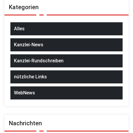
Kategorien
Alles
Kanzlei-News
Kanzlei-Rundschreiben
nützliche Links
WebNews
Nachrichten