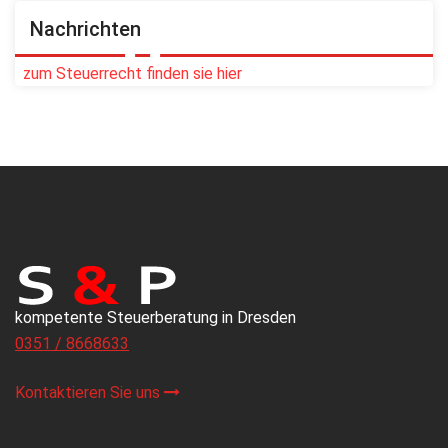
Nachrichten
zum Steuerrecht finden sie hier
kompetente Steuerberatung in Dresden
0351 / 8668633
Kontaktieren Sie uns