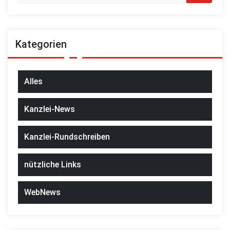
Kategorien
Alles
Kanzlei-News
Kanzlei-Rundschreiben
nützliche Links
WebNews