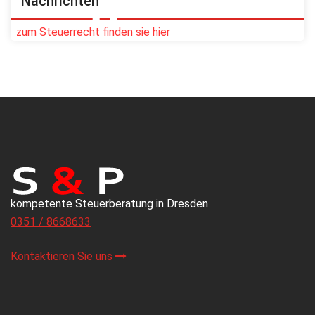
Nachrichten
zum Steuerrecht finden sie hier
kompetente Steuerberatung in Dresden
0351 / 8668633
Kontaktieren Sie uns