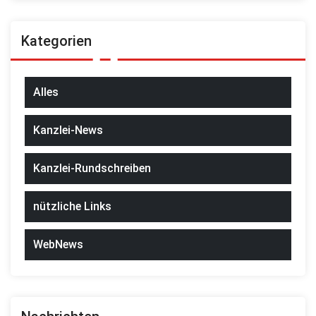
Kategorien
Alles
Kanzlei-News
Kanzlei-Rundschreiben
nützliche Links
WebNews