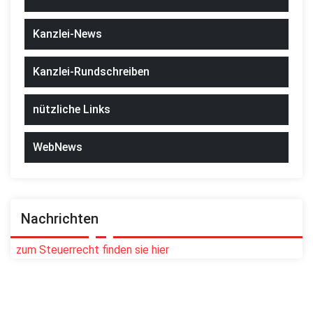
Kanzlei-News
Kanzlei-Rundschreiben
nützliche Links
WebNews
Nachrichten
zum Steuerrecht finden sie hier