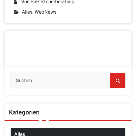
Von
SuP Steuerberatung
Alles
,
WebNews
Kategorien
Alles