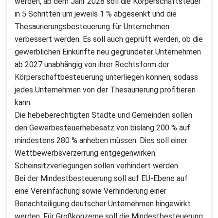
werden, ab dem Jahr 2028 soll die Körperschaftsteuer
in 5 Schritten um jeweils 1 % abgesenkt und die
Thesaurierungsbesteuerung für Unternehmen
verbessert werden. Es soll auch geprüft werden, ob die
gewerblichen Einkünfte neu gegründeter Unternehmen
ab 2027 unabhängig von ihrer Rechtsform der
Körperschaftbesteuerung unterliegen können, sodass
jedes Unternehmen von der Thesaurierung profitieren
kann.
Die hebeberechtigten Städte und Gemeinden sollen
den Gewerbesteuerhebesatz von bislang 200 % auf
mindestens 280 % anheben müssen. Dies soll einer
Wettbewerbsverzerrung entgegenwirken.
Scheinsitzverlegungen sollen verhindert werden.
Bei der Mindestbesteuerung soll auf EU-Ebene auf
eine Vereinfachung sowie Verhinderung einer
Benachteiligung deutscher Unternehmen hingewirkt
werden. Für Großkonzerne soll die Mindestbesteuerung