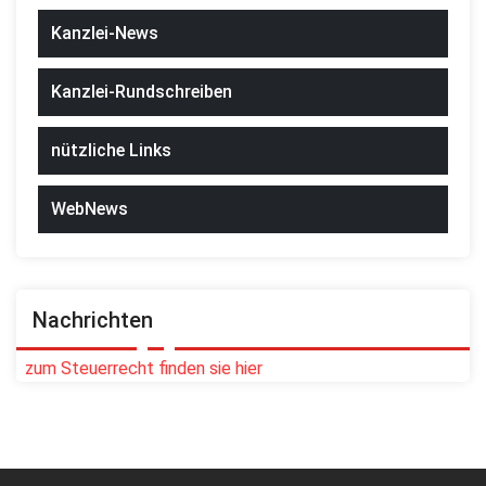
Kanzlei-News
Kanzlei-Rundschreiben
nützliche Links
WebNews
Nachrichten
zum Steuerrecht finden sie hier