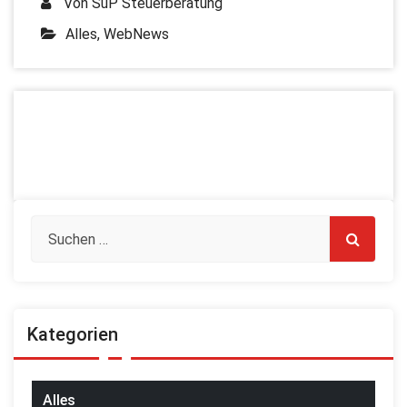
Von
SuP Steuerberatung
Alles
,
WebNews
Kategorien
Alles