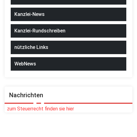
Kanzlei-News
Kanzlei-Rundschreiben
nützliche Links
WebNews
Nachrichten
zum Steuerrecht finden sie hier