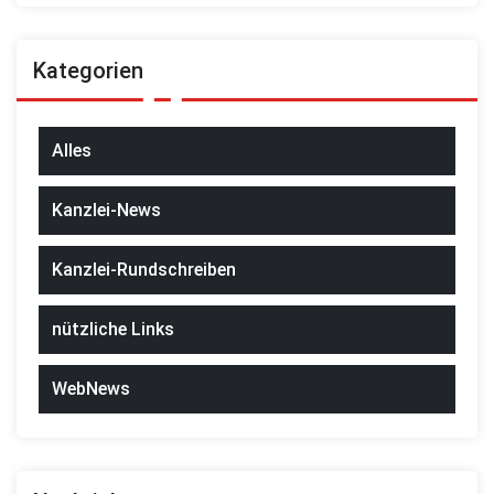
Kategorien
Alles
Kanzlei-News
Kanzlei-Rundschreiben
nützliche Links
WebNews