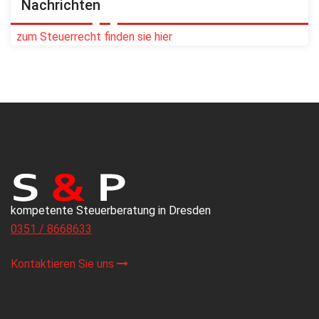
Nachrichten
zum Steuerrecht finden sie hier
kompetente Steuerberatung in Dresden
0351 / 8668633
Kontaktieren Sie uns