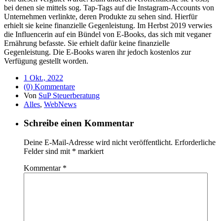
bei denen sie mittels sog. Tap-Tags auf die Instagram-Accounts von
Unternehmen verlinkte, deren Produkte zu sehen sind. Hierfür
erhielt sie keine finanzielle Gegenleistung. Im Herbst 2019 verwies
die Influencerin auf ein Bündel von E-Books, das sich mit veganer
Ernährung befasste. Sie erhielt dafür keine finanzielle
Gegenleistung. Die E-Books waren ihr jedoch kostenlos zur
Verfügung gestellt worden.
1 Okt., 2022
(0) Kommentare
Von
SuP Steuerberatung
Alles
,
WebNews
Schreibe einen Kommentar
Deine E-Mail-Adresse wird nicht veröffentlicht.
Erforderliche
Felder sind mit
*
markiert
Kommentar
*