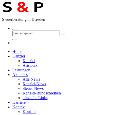
Zum
Inhalt
springen
Steuerberatung in Dresden
Home
Kanzlei
Kanzlei
Aristotax
Leistungen
Aktuelles
Alle News
Kanzlei-News
Steuer-News
Kanzlei-Rundschreiben
nützliche Links
Karriere
Kontakt
Kontakt