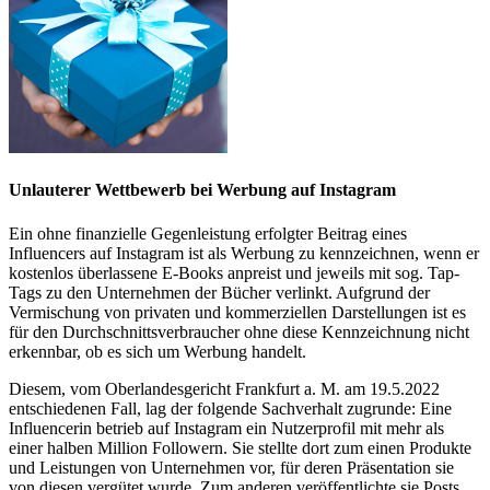
Unlauterer Wettbewerb bei
Werbung auf Instagram
Ein ohne finanzielle Gegenleistung erfolgter Beitrag eines
Influencers auf Instagram ist als Werbung zu kennzeichnen, wenn er
kostenlos überlassene E-Books anpreist und jeweils mit sog. Tap-
Tags zu den Unternehmen der Bücher verlinkt. Aufgrund der
Vermischung von privaten und kommerziellen Darstellungen ist es
für den Durchschnittsverbraucher ohne diese Kennzeichnung nicht
erkennbar, ob es sich um Werbung handelt.
Diesem, vom Oberlandesgericht Frankfurt a. M. am 19.5.2022
entschiedenen Fall, lag der folgende Sachverhalt zugrunde: Eine
Influencerin betrieb auf Instagram ein Nutzerprofil mit mehr als
einer halben Million Followern. Sie stellte dort zum einen Produkte
und Leistungen von Unternehmen vor, für deren Präsentation sie
von diesen vergütet wurde. Zum anderen veröffentlichte sie Posts,