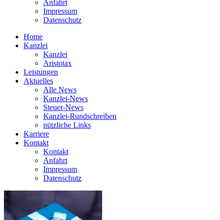
Anfahrt
Impressum
Datenschutz
Home
Kanzlei
Kanzlei
Aristotax
Leistungen
Aktuelles
Alle News
Kanzlei-News
Steuer-News
Kanzlei-Rundschreiben
nützliche Links
Karriere
Kontakt
Kontakt
Anfahrt
Impressum
Datenschutz